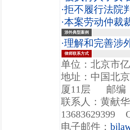
·拒不履行法院
·本案劳动仲裁
涉外典型案例
·理解和完善涉
律师联系方式
单位：北京市亿
地址：中国北京
厦11层 邮编：1
联系人：黄献
13683629399 
电子邮件：
bjla