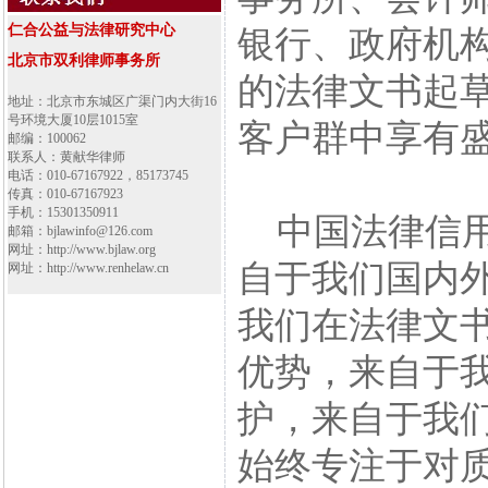
仁合公益与法律研究中心
银行、政府机
北京市双利律师事务所
的法律文书起
地址：北京市东城区广渠门内大街16
号环境大厦10层1015室
客户群中享有
邮编：100062
联系人：黄献华律师
电话：010-67167922，85173745
传真：010-67167923
手机：15301350911
中国法律信用
邮箱：bjlawinfo@126.com
网址：http://www.bjlaw.org
自于我们国内外
网址：http://www.renhelaw.cn
我们在法律文
优势，来自于
护，来自于我
始终专注于对