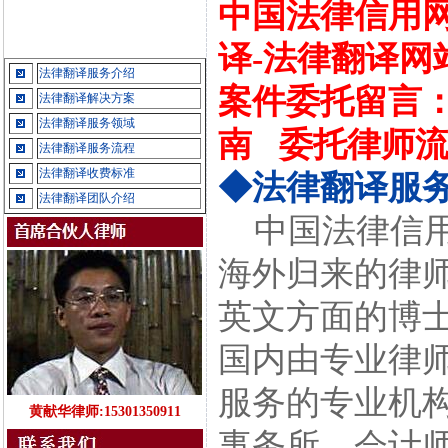
中国法律信用网
译-法律翻译网
法律翻译服务介绍
案件委托留言
法律翻译解决方案
法律翻译服务领域
南
委托律师
法律翻译服务流程
法律翻译收费标准
◆法律翻译服
法律翻译团队介绍
中国法律信用
海外归来的律
英文方面的博
国内由专业律
服务的专业机
黄献华律师:15301350911
事务所、会计