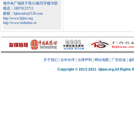
地中央广场双子塔A2栋写字楼38层
电话：18979123711
邮箱：bjlawinfo@126.com
http://www.bjlaw.org
http://www.renhelaw.cn
关于我们
│
合作伙伴
│
法律声明
│
网站地图
│
广告投放
│
诚
Copyright © 2013-2021 bjlaw.org,A