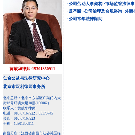
·公司劳动人事架构
·市场监管法律事
·反垄断
·公司治理及合规咨询
·外商
·公司常年法律顾问
黄献华律师:15301350911
仁合公益与法律研究中心
北京市双利律师事务所
北京总所：北京市东城区广渠门内大
街16号环境大厦10层(100062)
联系人：黄献华律师
电话：010-67167922，85173745
传真：010-67167923
手机：15301350911
南昌分所：江西省南昌市红谷滩区绿