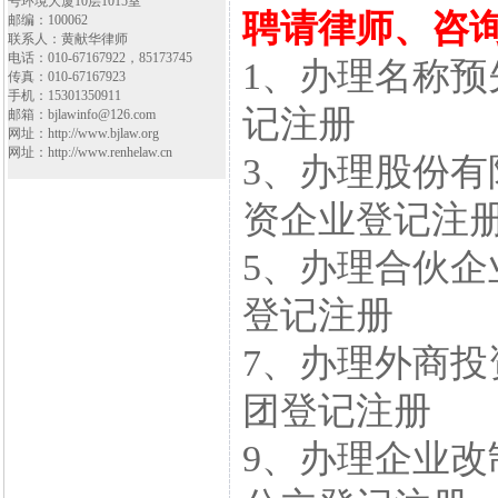
号环境大厦10层1015室
聘请律师、咨
邮编：100062
联系人：黄献华律师
电话：010-67167922，85173745
1、办理名称
传真：010-67167923
手机：15301350911
记注册
邮箱：bjlawinfo@126.com
网址：http://www.bjlaw.org
网址：http://www.renhelaw.cn
3、办理股份
资企业登记注
5、办理合伙
登记注册
7、办理外商
团登记注册
9、办理企业改