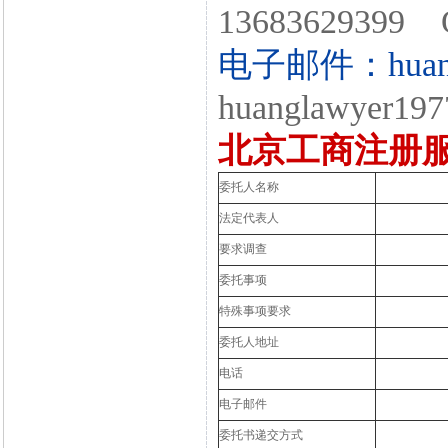
13683629399 
电子邮件：huangl
huanglawyer197
北京工商注册
委托人名称
法定代表人
要求调查
委托事项
特殊事项要求
委托人地址
电话
电子邮件
委托书递交方式