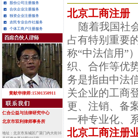
股份公司注册服务
合伙企业注册服务
北京工商注册
独资企业注册服务
农民专业合作社服务
随着我国社会
个体工商户注册服务
占有特别重要
称“中法信用”
织、合作等优
务是指由中法
关企业的工商
黄献华律师:15301350911
更、注销、备
仁合公益与法律研究中心
一种专业化、
北京市双利律师事务所
北京工商注册
地址：北京市东城区广渠门内大街16