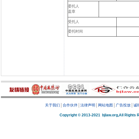
委托人
盖章
受托人
委托时间
关于我们
│
合作伙伴
│
法律声明
│
网站地图
│
广告投放
│
诚
Copyright © 2013-2021 bjlaw.org,A