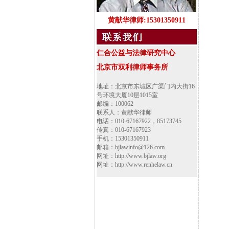
黄献华律师:15301350911
仁合公益与法律研究中心
北京市双利律师事务所
地址：北京市东城区广渠门内大街16
号环境大厦10层1015室
邮编：100062
联系人：黄献华律师
电话：010-67167922，85173745
传真：010-67167923
手机：15301350911
邮箱：bjlawinfo@126.com
网址：http://www.bjlaw.org
网址：http://www.renhelaw.cn