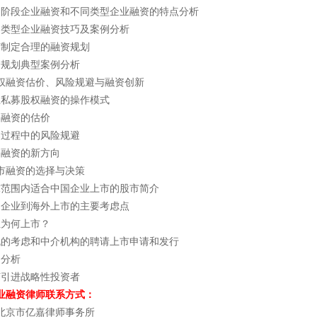
同阶段企业融资和不同类型企业融资的特点分析
同类型企业融资技巧及案例分析
何制定合理的融资规划
资规划典型案例分析
权融资估价、风险规避与融资创新
业私募股权融资的操作模式
募融资的估价
募过程中的风险规避
募融资的新方向
市融资的选择与决策
球范围内适合中国企业上市的股市简介
国企业到海外上市的主要考虑点
业为何上市？
机的考虑和中介机构的聘请上市申请和发行
例分析
何引进战略性投资者
业融资律师联系方式：
北京市亿嘉律师事务所