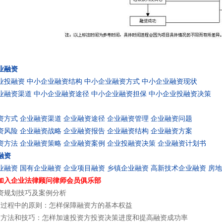
业融资
业投融资
中小企业融资结构
中小企业融资方式
中小企业融资现状
业融资渠道
中小企业融资途径
中小企业融资担保
中小企业投融资决策
资方式
企业融资渠道
企业融资途径
企业融资管理
企业融资问题
资风险
企业融资战略
企业融资报告
企业融资结构
企业融资方案
资方法
企业融资策略
企业融资案例
企业投融资决策
企业融资计划书
融资
业融资
国有企业融资
企业项目融资
乡镇企业融资
高新技术企业融资
房地
加入企业法律顾问律师会员俱乐部
资规划技巧及案例分析
资过程中的原则：怎样保障融资方的基本权益
资方法和技巧：怎样加速投资方投资决策进度和提高融资成功率