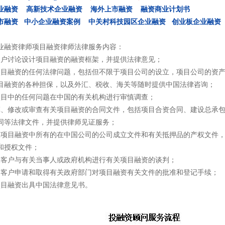
业融资
高新技术企业融资
海外上市融资
融资商业计划书
市融资
中小企业融资案例
中关村科技园区企业融资
创业板企业融资
业融资律师项目融资律师法律服务内容：
客户讨论设计项目融资的融资框架，并提供法律意见；
项目融资的任何法律问题，包括但不限于项目公司的设立，项目公司的资
目融资的各种担保，以及外汇、税收、海关等随时提供中国法律咨询；
项目中的任何问题在中国的有关机构进行审慎调查；
草、修改或审查有关项目融资的合同文件，包括项目合资合同、建设总承
同等法律文件，并提供律师见证服务；
查项目融资中所有的在中国公司的公司成立文件和有关抵押品的产权文件
和授权文件；
表客户与有关当事人或政府机构进行有关项目融资的谈判；
助客户申请和取得有关政府部门对项目融资有关文件的批准和登记手续；
项目融资出具中国法律意见书。