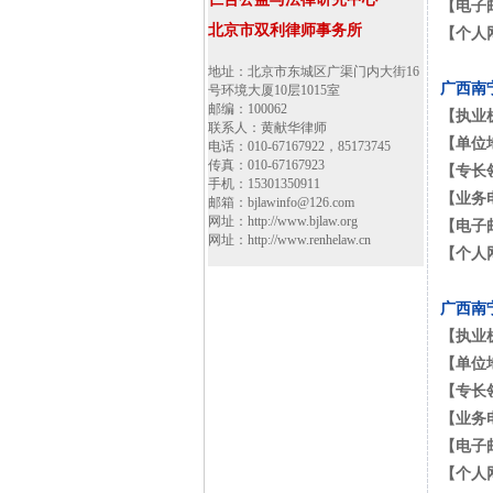
【电子
北京市双利律师事务所
【个人
地址：北京市东城区广渠门内大街16
广西南
号环境大厦10层1015室
邮编：100062
【执业
联系人：黄献华律师
【单位
电话：010-67167922，85173745
传真：010-67167923
【专长
手机：15301350911
【业务
邮箱：bjlawinfo@126.com
网址：http://www.bjlaw.org
【电子
网址：http://www.renhelaw.cn
【个人
广西南
【执业
【单位
【专长
【业务
【电子
【个人