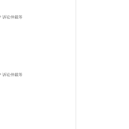
护 诉讼仲裁等
护 诉讼仲裁等