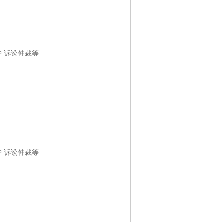
护 诉讼仲裁等
护 诉讼仲裁等