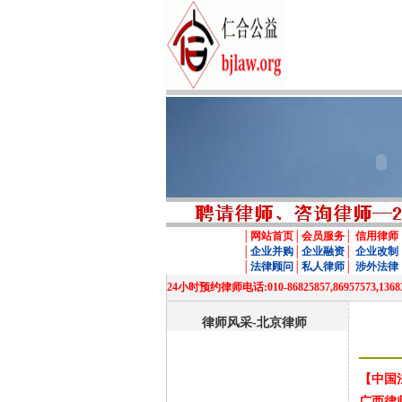
│
网站首页
│
会员服务
│
信用律师
│
企业并购
│
企业融资
│
企业改制
│
法律顾问
│
私人律师
│
涉外法律
24小时预约律师电话:010-86825857,86957
律师风采-北京律师
【中国
广西律