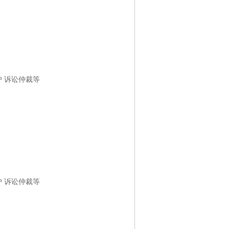
护 诉讼仲裁等
护 诉讼仲裁等