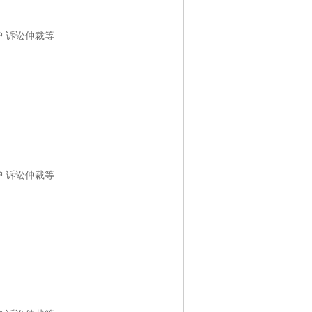
护 诉讼仲裁等
护 诉讼仲裁等