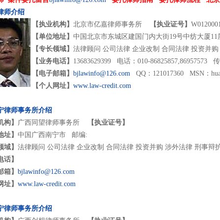
律师介绍
【执业机构】
北京市亿嘉律师事务所
【执业证号】
W0120001
【单位地址】
中国北京市东城区建国门内大街19号中纺大厦11层 
【专长领域】
法律顾问 公司法律 企业改制 合同法律 投资并购
【业务电话】
13683629399 电话：010-86825857,86957573 传
【电子邮箱】
bjlawinfo@126.com
QQ：121017360 MSN：huangl
【个人网址】
www.law-credit.com
宁律师事务所介绍
机构】
广西同望律师事务所
【执业证号】
地址】
中国广西南宁市 邮编:
领域】
法律顾问 公司法律 企业改制 合同法律 投资并购 涉外法律 刑事辩
电话】
邮箱】
bjlawinfo@126.com
网址】
www.law-credit.com
宁律师事务所介绍