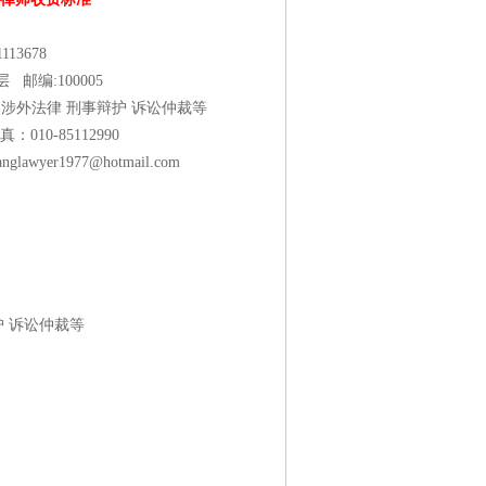
113678
邮编:100005
 涉外法律 刑事辩护 诉讼仲裁等
真：010-85112990
awyer1977@hotmail.com
护 诉讼仲裁等