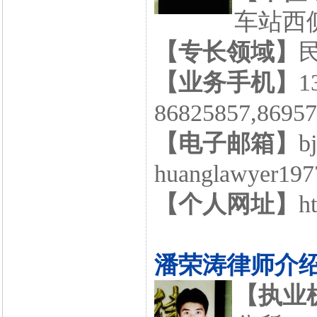
车站西侧
【专长领域】
【业务手机】
1
86825857,86
【电子邮箱】
b
huanglawyer197
【个人网址】
h
潘荣涛律师介
【执业