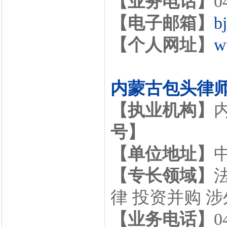
【业务电话】
0
【电子邮箱】
b
【个人网址】
w
内蒙古包头律
【执业机构】
号】
【单位地址】
【专长领域】
律 投资并购 
【业务电话】
0