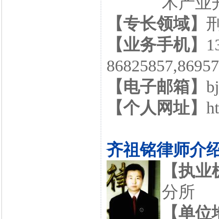
术产业开
【专长领域】
【业务手机】
1
86825857,86
【电子邮箱】
b
【个人网址】
h
齐祖铭律师介
【执业
分所
【单位