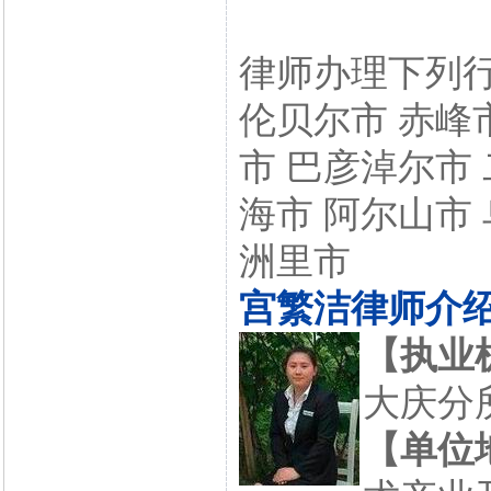
律师办理下列行
伦贝尔市 赤峰
市 巴彦淖尔市
海市 阿尔山市
洲里市
宫繁洁律师介
【执业
大庆
【单位