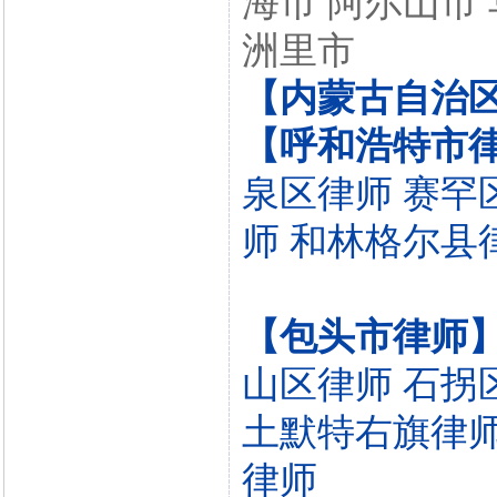
海市 阿尔山市
洲里市
【内蒙古自治
【呼和浩特市
泉区律师
赛罕
师
和林格尔县
【包头市律师
山区律师
石拐
土默特右旗律
律师