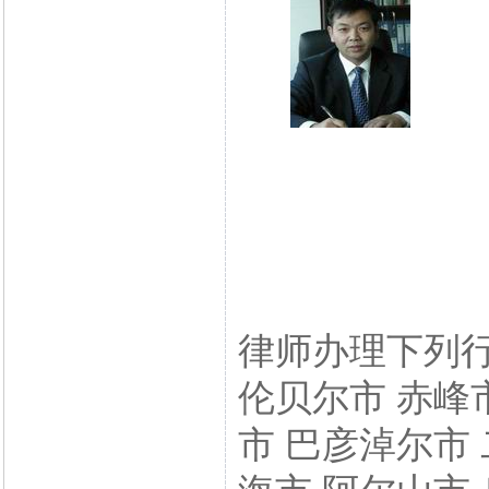
律师办理下列行
伦贝尔市 赤峰
市 巴彦淖尔市