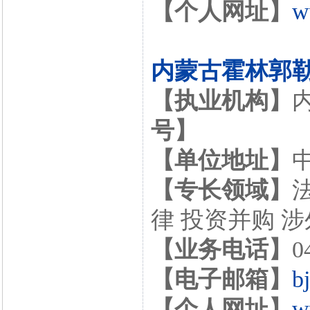
【个人网址】
w
内蒙古霍林郭
【执业机构】
号】
【单位地址】
【专长领域】
律 投资并购 
【业务电话】
0
【电子邮箱】
b
【个人网址】
w