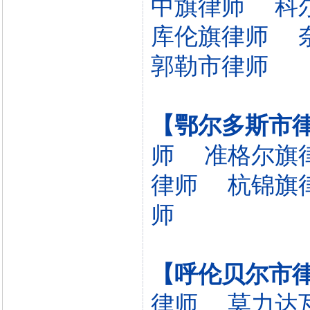
中旗律师
科
库伦旗律师
郭勒市律师
【鄂尔多斯市
师
准格尔旗
律师
杭锦旗
师
【呼伦贝尔市
律师
莫力达