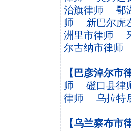
治旗律师
鄂
师
新巴尔虎
洲里市律师
尔古纳市律师
【巴彦淖尔市
师
磴口县律
律师
乌拉特
【乌兰察布市