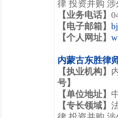
律 投资并购 
【业务电话】
0
【电子邮箱】
b
【个人网址】
w
内蒙古东胜律
【执业机构】
号】
【单位地址】
【专长领域】
律 投资并购 