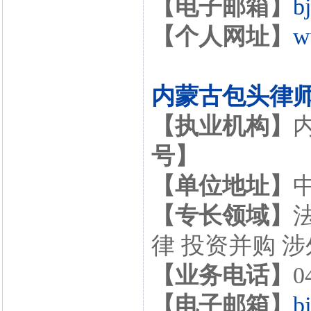
【电子邮箱】
b
【个人网址】
w
内蒙古包头律
【执业机构】
号】
【单位地址】
【专长领域】
律 投资并购 
【业务电话】
0
【电子邮箱】
b