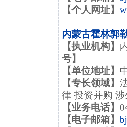
【个人网址】
w
内蒙古霍林郭
【执业机构】
号】
【单位地址】
【专长领域】
律 投资并购 
【业务电话】
0
【电子邮箱】
b