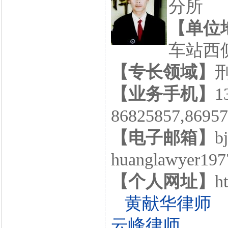
分所
【单位
车站西侧
【专长领域】
【业务手机】
1
86825857,86
【电子邮箱】
b
huanglawyer197
【个人网址】
h
黄献华律师
云峰律师