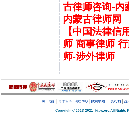
古律师咨询-内
内蒙古律师网
【中国法律信用
师-商事律师-
师-涉外律师
关于我们
│
合作伙伴
│
法律声明
│
网站地图
│
广告投放
│
诚
Copyright © 2013-2021 bjlaw.org,A