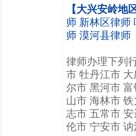
【大兴安岭地
师
新林区律师
师
漠河县律师
律师办理下列行
市 牡丹江市 大
尔市 黑河市 富
山市 海林市 铁
志市 五常市 安
伦市 宁安市 讷