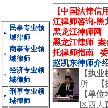
【中国法律信
江律师咨询-黑
民事专业领
黑龙江律师网
域律师
黑龙江律师
案
商事专业领
托律师指南
域律师
赵凯东律师介
经济专业领
【执业
域律师
所
【
刑事专业领
【单位
域律师
区西大直