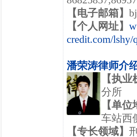
【电子邮箱】
b
【个人网址】
w
credit.com/lshy/
潘荣涛律师介
【执业
分所
【单位
车站西侧
【专长领域】