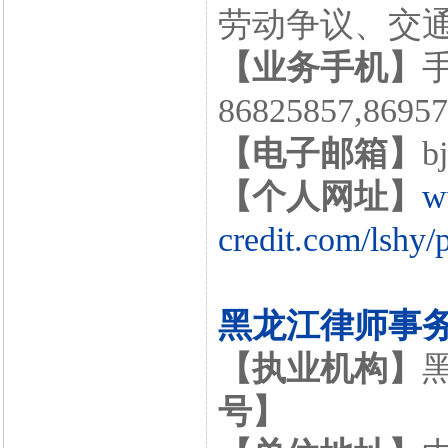
劳动争议、交
【业务手机】
手
86825857,8695
【电子邮箱】
b
【个人网址】
w
credit.com/lshy/
黑龙江律师事
【执业机构】
号】