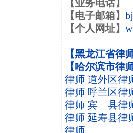
【业务电话】
【电子邮箱】
b
【个人网址】
w
【黑龙江省律
【哈尔滨市律
律师
道外区律
律师
呼兰区律
律师
宾 县律
律师
延寿县律
律师