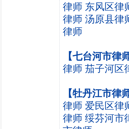
律师
东风区律
律师
汤原县律
律师
【七台河市律
律师
茄子河区
【牡丹江市律
律师
爱民区律
律师
绥芬河市