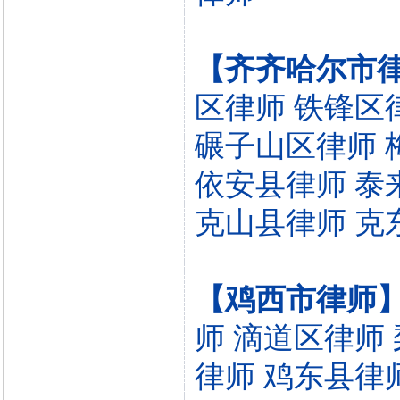
【齐齐哈尔市
区律师
铁锋区
碾子山区律师
依安县律师
泰
克山县律师
克
【鸡西市律师
师
滴道区律师
律师
鸡东县律