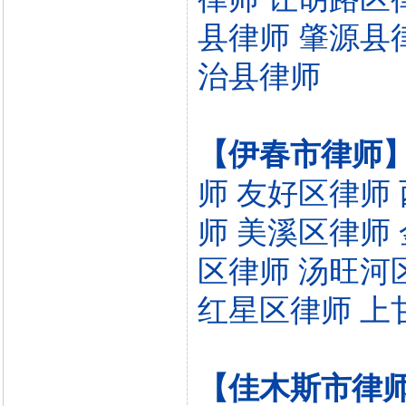
县律师
肇源县
治县律师
【伊春市律师
师
友好区律师
师
美溪区律师
区律师
汤旺河
红星区律师
上
【佳木斯市律