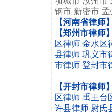
项城市 汝州市 
钢市 新密市 孟
【河南省律师
【郑州市律师
区律师
金水区
县律师
巩义市
市律师
登封市
【开封市律师
区律师
禹王台
许县律师
尉氏