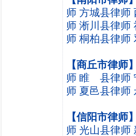
师
方城县律师
师
淅川县律师
师
桐柏县律师
【商丘市律师
师
睢 县律师
师
夏邑县律师
【信阳市律师
师
光山县律师