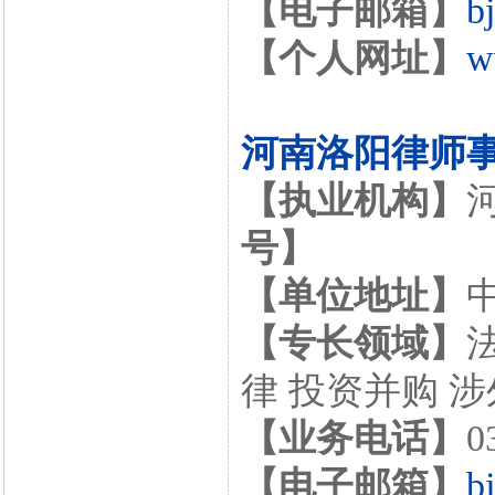
【电子邮箱】
b
【个人网址】
w
河南洛阳律师
【执业机构】
号】
【单位地址】
【专长领域】
律 投资并购 
【业务电话】
0
【电子邮箱】
b