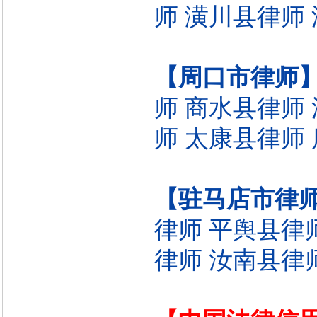
师
潢川县律师
【周口市律师
师
商水县律师
师
太康县律师
【驻马店市律
律师
平舆县律
律师
汝南县律