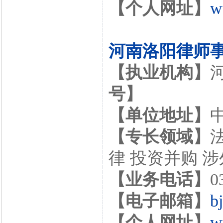
【个人网址】
w
河南洛阳律师
【执业机构】
号】
【单位地址】
【专长领域】
律 投资并购 
【业务电话】
0
【电子邮箱】
b
【个人网址】
w