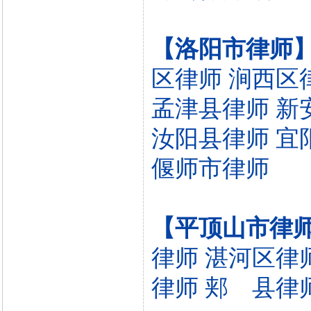
【洛阳市律师
区律师
涧西区
孟津县律师
新
汝阳县律师
宜
偃师市律师
【平顶山市律
律师
湛河区律
律师
郏 县律