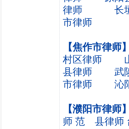
律师
长
市律师
【焦作市律师
村区律师
县律师
武
市律师
沁
【濮阳市律师
师
范 县律师