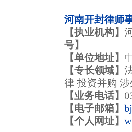
河南开封律师
【执业机构】
号】
【单位地址】
【专长领域】
律 投资并购 
【业务电话】
0
【电子邮箱】
b
【个人网址】
w