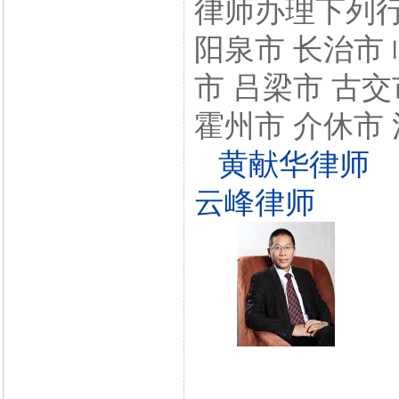
律师办理下列行
阳泉市 长治市 
市 吕梁市 古交
霍州市 介休市 
黄献华律师
云峰律师