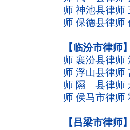
师
神池县律师
师
保德县律师
【临汾市律师
师
襄汾县律师
师
浮山县律师
师
隰 县律师
师
侯马市律师
【吕梁市律师