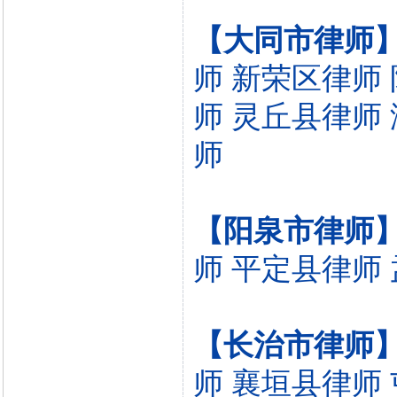
【大同市律师
师
新荣区律师
师
灵丘县律师
师
【阳泉市律师
师
平定县律师
【长治市律师
师
襄垣县律师