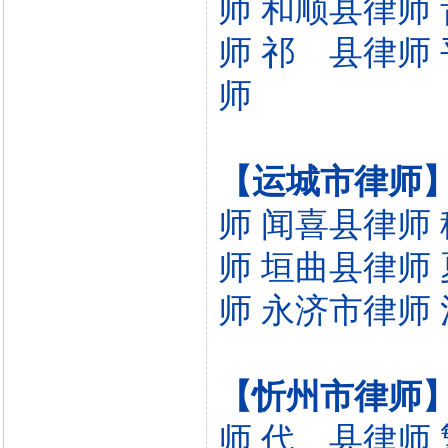
师
和顺县律师
师
祁 县律师
师
【运城市律师
师
闻喜县律师
师
垣曲县律师
师
永济市律师
【忻州市律师
师
代 县律师