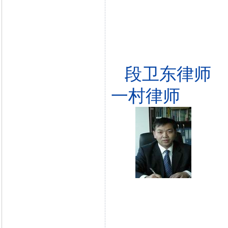
段卫东律师
一村律师