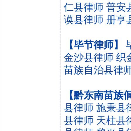
仁县律师
普安
谟县律师
册亨
【毕节律师】
金沙县律师
织
苗族自治县律
【黔东南苗族
县律师
施秉县
县律师
天柱县