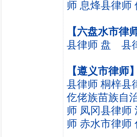
师
息烽县律师
【六盘水市律
县律师
盘 县
【遵义市律师
县律师
桐梓县
仡佬族苗族自
师
凤冈县律师
师
赤水市律师